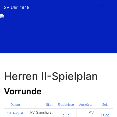
SV Ulm 1948
Herren II-Spielplan
Vorrunde
Datum
Start
Ergebnisse
Auswärts
Zeit
FV Gamshurst
SV
18. August
2 - 2
15:00