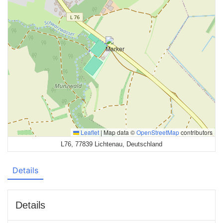
Leaflet
|
Map data ©
OpenStreetMap
contributors
L76, 77839 Lichtenau, Deutschland
Details
Details