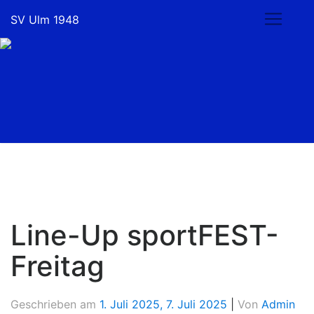
Skip
SV Ulm 1948
to
content
Line-Up sportFEST-
Freitag
Geschrieben am
1. Juli 2025
,
7. Juli 2025
|
Von
Admin