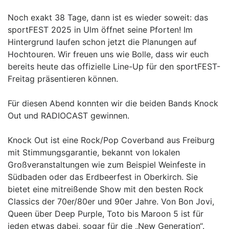
Noch exakt 38 Tage, dann ist es wieder soweit: das
sportFEST 2025 in Ulm öffnet seine Pforten! Im
Hintergrund laufen schon jetzt die Planungen auf
Hochtouren. Wir freuen uns wie Bolle, dass wir euch
bereits heute das offizielle Line-Up für den sportFEST-
Freitag präsentieren können.
Für diesen Abend konnten wir die beiden Bands Knock
Out und RADIOCAST gewinnen.
Knock Out ist eine Rock/Pop Coverband aus Freiburg
mit Stimmungsgarantie, bekannt von lokalen
Großveranstaltungen wie zum Beispiel Weinfeste in
Südbaden oder das Erdbeerfest in Oberkirch. Sie
bietet eine mitreißende Show mit den besten Rock
Classics der 70er/80er und 90er Jahre. Von Bon Jovi,
Queen über Deep Purple, Toto bis Maroon 5 ist für
jeden etwas dabei, sogar für die „New Generation“.