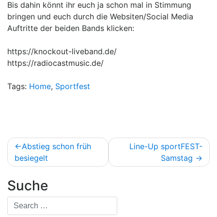
Bis dahin könnt ihr euch ja schon mal in Stimmung
bringen und euch durch die Websiten/Social Media
Auftritte der beiden Bands klicken:
https://knockout-liveband.de/
https://radiocastmusic.de/
Tags:
Home
,
Sportfest
Beitragsnavigation
Abstieg schon früh
Line-Up sportFEST-
besiegelt
Samstag
Suche