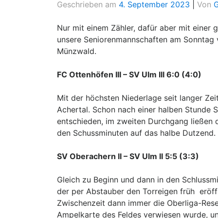
Geschrieben am
4. September 2023
|
Von
G
Nur mit einem Zähler, dafür aber mit eine
unsere Seniorenmannschaften am Sonntag v
Münzwald.
FC Ottenhöfen III – SV Ulm III 6:0 (4:0)
Mit der höchsten Niederlage seit langer Zei
Achertal. Schon nach einer halben Stunde S
entschieden, im zweiten Durchgang ließen 
den Schussminuten auf das halbe Dutzend.
SV Oberachern II – SV Ulm II 5:5 (3:3)
Gleich zu Beginn und dann in den Schlussmi
der per Abstauber den Torreigen früh eröff
Zwischenzeit dann immer die Oberliga-Reser
Ampelkarte des Feldes verwiesen wurde, und