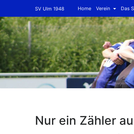
Skip
Home
Verein
Das S
SV Ulm 1948
to
content
Nur ein Zähler au