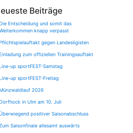
eueste Beiträge
Die Entscheidung und somit das
Weiterkommen knapp verpasst
Pflichtspielauftakt gegen Landesligisten
Einladung zum offiziellen Trainingsauftakt
Line-up sportFEST-Samstag
Line-up sportFEST-Freitag
Münzwaldlauf 2026
Dorfhock in Ulm am 10. Juli
Überwiegend positiver Saisonabschluss
Zum Saisonfinale allesamt auswärts