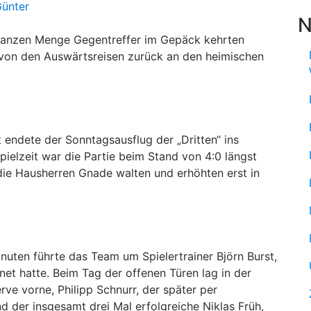
ünter
N
r ganzen Menge Gegentreffer im Gepäck kehrten
on den Auswärtsreisen zurück an den heimischen
t endete der Sonntagsausflug der „Dritten“ ins
pielzeit war die Partie beim Stand von 4:0 längst
die Hausherren Gnade walten und erhöhten erst in
nuten führte das Team um Spielertrainer Björn Burst,
net hatte. Beim Tag der offenen Türen lag in der
ve vorne, Philipp Schnurr, der später per
 der insgesamt drei Mal erfolgreiche Niklas Früh,