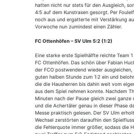
hatten nicht nur stets für den Ausgleich, 
4:5 auf dem Kunstrasen gesorgt. Per Foulel
noch aus und ergatterte mit Verstärkung au
Vorwoche nun zumindest einen Zähler.
FC Ottenhöfen – SV Ulm 5:2 (1:2)
Eine starke erste Spielhälfte reichte Team 
FC Ottenhöfen. Das schön über Fabian Huck 
der FCO postwendend wieder ausgleichen, 
guten halben Stunde zum 1:2 ein und belohn
die die Hausherren bis dahin weit vom eige
aus dem Spiel nehmen konnte. Nachdem Tho
Minuten nach der Pause gleich zwei ganze 
und die Achertäler genau in dieser Phase d
Messe praktisch gelesen. Der SV Ulm erholt
Wechsel zerstörten daraufhin den Spielflu
die Fehlerquote immer größer, sodass die H