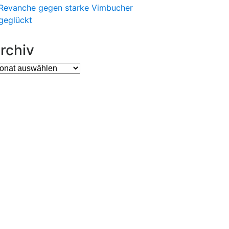
Revanche gegen starke Vimbucher
geglückt
rchiv
chiv