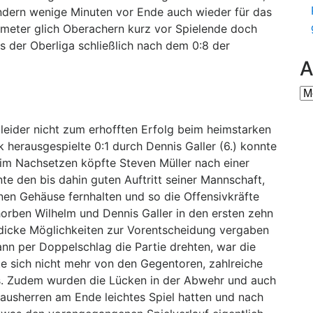
sondern wenige Minuten vor Ende auch wieder für das
fmeter glich Oberachern kurz vor Spielende doch
s der Oberliga schließlich nach dem 0:8 der
A
Ar
1 leider nicht zum erhofften Erfolg beim heimstarken
herausgespielte 0:1 durch Dennis Galler (6.) konnte
im Nachsetzen köpfte Steven Müller nach einer
te den bis dahin guten Auftritt seiner Mannschaft,
nen Gehäuse fernhalten und so die Offensivkräfte
rben Wilhelm und Dennis Galler in den ersten zehn
dicke Möglichkeiten zur Vorentscheidung vergaben
ann per Doppelschlag die Partie drehten, war die
e sich nicht mehr von den Gegentoren, zahlreiche
ss. Zudem wurden die Lücken in der Abwehr und auch
ausherren am Ende leichtes Spiel hatten und nach