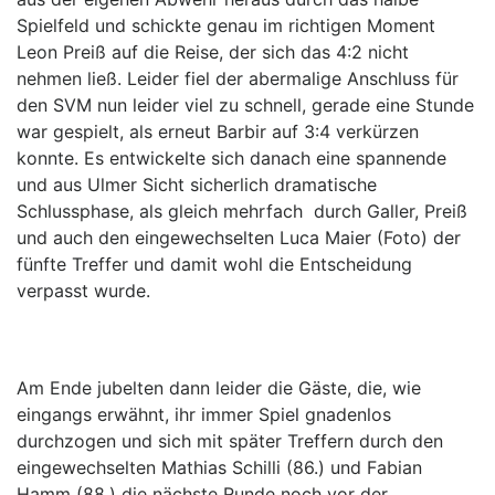
Spielfeld und schickte genau im richtigen Moment
Leon Preiß auf die Reise, der sich das 4:2 nicht
nehmen ließ. Leider fiel der abermalige Anschluss für
den SVM nun leider viel zu schnell, gerade eine Stunde
war gespielt, als erneut Barbir auf 3:4 verkürzen
konnte. Es entwickelte sich danach eine spannende
und aus Ulmer Sicht sicherlich dramatische
Schlussphase, als gleich mehrfach durch Galler, Preiß
und auch den eingewechselten Luca Maier (Foto) der
fünfte Treffer und damit wohl die Entscheidung
verpasst wurde.
Am Ende jubelten dann leider die Gäste, die, wie
eingangs erwähnt, ihr immer Spiel gnadenlos
durchzogen und sich mit später Treffern durch den
eingewechselten Mathias Schilli (86.) und Fabian
Hamm (88.) die nächste Runde noch vor der