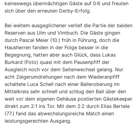
keineswegs übermächtigen Gäste auf 0:6 und freuten
sich über den erneuten Derby-Erfolg.
Bei weitem ausgeglichener verlief die Partie der beiden
Reserven aus Ulm und Vimbuch. Die Gäste gingen
durch Pascal Meier (10.) früh in Führung, doch die
Hausherren fanden in der Folge besser in die
Begegnung, hatten aber auch Glück, dass Lukas
Burkard (Foto) quasi mit dem Pausenpfiff der
Ausgleich noch vor dem Seitenwechsel gelang. Nur
acht Zeigerumdrehungen nach dem Wiederanpfiff
schaltete Luca Schell nach einer Balleroberung im
Mittelkreis sehr schnell und schlug den Ball über den
weit vor dem eigenen Gehäuse postierten Gästekeeper
direkt zum 2:1 ins Tor. Mit dem 2:2 durch Elias Bertele
(77.) fand das abwechslungsreiche Match einen
leistungsgerechten Ausgang.