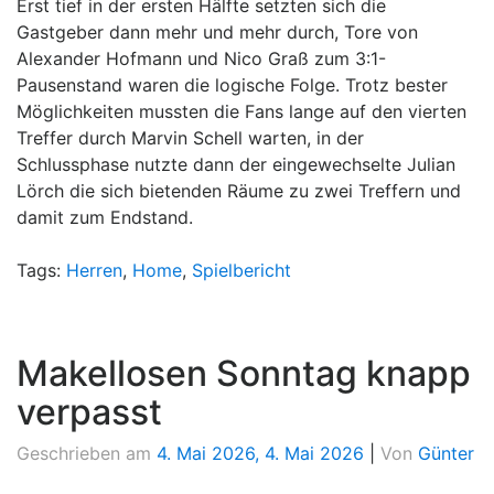
Erst tief in der ersten Hälfte setzten sich die
Gastgeber dann mehr und mehr durch, Tore von
Alexander Hofmann und Nico Graß zum 3:1-
Pausenstand waren die logische Folge. Trotz bester
Möglichkeiten mussten die Fans lange auf den vierten
Treffer durch Marvin Schell warten, in der
Schlussphase nutzte dann der eingewechselte Julian
Lörch die sich bietenden Räume zu zwei Treffern und
damit zum Endstand.
Tags:
Herren
,
Home
,
Spielbericht
Makellosen Sonntag knapp
verpasst
Geschrieben am
4. Mai 2026
,
4. Mai 2026
|
Von
Günter