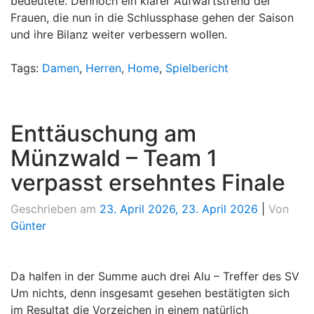
bedeutete. Dennoch ein klarer Aufwärtstrend der
Frauen, die nun in die Schlussphase gehen der Saison
und ihre Bilanz weiter verbessern wollen.
Tags:
Damen
,
Herren
,
Home
,
Spielbericht
Enttäuschung am
Münzwald – Team 1
verpasst ersehntes Finale
Geschrieben am
23. April 2026
,
23. April 2026
|
Von
Günter
Da halfen in der Summe auch drei Alu – Treffer des SV
Um nichts, denn insgesamt gesehen bestätigten sich
im Resultat die Vorzeichen in einem natürlich