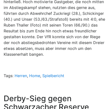
hinterließ. Hoch motivierte Gastgeber, die noch mitten
im Abstiegskampf stehen, nutzten dies gerne aus,
führten durch Abwehrchef Zuckriegl (28.), Schickinger
(40.) und Unser (53./63./Strafstoß) bereits mit 4:0, ehe
Ruben Thaller (Foto) mit seinen Toren (66./90.) das
Resultat bis zum Ende hin noch etwas freundlicher
gestalten konnte. Der VfR konnte sich von der Riege
der noch abstiegsbedrohten Vereine mit diesem Dreier
etwas absetzen, muss aber immer noch um den
Klassenerhalt bangen.
Tags:
Herren
,
Home
,
Spielbericht
Derby-Sieg gegen
Schwarzacher Reserve