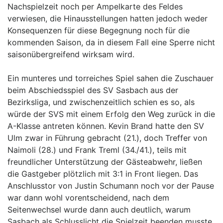
Nachspielzeit noch per Ampelkarte des Feldes
verwiesen, die Hinausstellungen hatten jedoch weder
Konsequenzen für diese Begegnung noch für die
kommenden Saison, da in diesem Fall eine Sperre nicht
saisonübergreifend wirksam wird.
Ein munteres und torreiches Spiel sahen die Zuschauer
beim Abschiedsspiel des SV Sasbach aus der
Bezirksliga, und zwischenzeitlich schien es so, als
würde der SVS mit einem Erfolg den Weg zurück in die
A-Klasse antreten können. Kevin Brand hatte den SV
Ulm zwar in Führung gebracht (21.), doch Treffer von
Naimoli (28.) und Frank Treml (34./41.), teils mit
freundlicher Unterstützung der Gästeabwehr, ließen
die Gastgeber plötzlich mit 3:1 in Front liegen. Das
Anschlusstor von Justin Schumann noch vor der Pause
war dann wohl vorentscheidend, nach dem
Seitenwechsel wurde dann auch deutlich, warum
Sasbach als Schlusslicht die Spielzeit beenden musste.