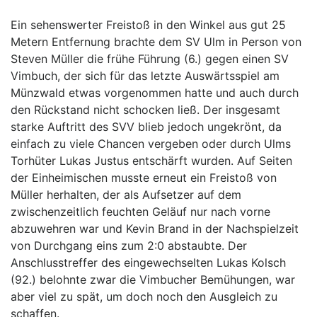
Ein sehenswerter Freistoß in den Winkel aus gut 25
Metern Entfernung brachte dem SV Ulm in Person von
Steven Müller die frühe Führung (6.) gegen einen SV
Vimbuch, der sich für das letzte Auswärtsspiel am
Münzwald etwas vorgenommen hatte und auch durch
den Rückstand nicht schocken ließ. Der insgesamt
starke Auftritt des SVV blieb jedoch ungekrönt, da
einfach zu viele Chancen vergeben oder durch Ulms
Torhüter Lukas Justus entschärft wurden. Auf Seiten
der Einheimischen musste erneut ein Freistoß von
Müller herhalten, der als Aufsetzer auf dem
zwischenzeitlich feuchten Geläuf nur nach vorne
abzuwehren war und Kevin Brand in der Nachspielzeit
von Durchgang eins zum 2:0 abstaubte. Der
Anschlusstreffer des eingewechselten Lukas Kolsch
(92.) belohnte zwar die Vimbucher Bemühungen, war
aber viel zu spät, um doch noch den Ausgleich zu
schaffen.