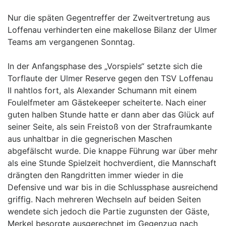
Nur die späten Gegentreffer der Zweitvertretung aus
Loffenau verhinderten eine makellose Bilanz der Ulmer
Teams am vergangenen Sonntag.
In der Anfangsphase des „Vorspiels“ setzte sich die
Torflaute der Ulmer Reserve gegen den TSV Loffenau
II nahtlos fort, als Alexander Schumann mit einem
Foulelfmeter am Gästekeeper scheiterte. Nach einer
guten halben Stunde hatte er dann aber das Glück auf
seiner Seite, als sein Freistoß von der Strafraumkante
aus unhaltbar in die gegnerischen Maschen
abgefälscht wurde. Die knappe Führung war über mehr
als eine Stunde Spielzeit hochverdient, die Mannschaft
drängten den Rangdritten immer wieder in die
Defensive und war bis in die Schlussphase ausreichend
griffig. Nach mehreren Wechseln auf beiden Seiten
wendete sich jedoch die Partie zugunsten der Gäste,
Merkel besorgte ausgerechnet im Gegenzug nach