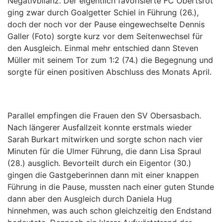
Negativbilanz. Der eigentlich favorisierte FC Obertsrot
ging zwar durch Goalgetter Schiel in Führung (26.),
doch der noch vor der Pause eingewechselte Dennis
Galler (Foto) sorgte kurz vor dem Seitenwechsel für
den Ausgleich. Einmal mehr entschied dann Steven
Müller mit seinem Tor zum 1:2 (74.) die Begegnung und
sorgte für einen positiven Abschluss des Monats April.
Parallel empfingen die Frauen den SV Obersasbach.
Nach längerer Ausfallzeit konnte erstmals wieder
Sarah Burkart mitwirken und sorgte schon nach vier
Minuten für die Ulmer Führung, die dann Lisa Spraul
(28.) ausglich. Bevorteilt durch ein Eigentor (30.)
gingen die Gastgeberinnen dann mit einer knappen
Führung in die Pause, mussten nach einer guten Stunde
dann aber den Ausgleich durch Daniela Hug
hinnehmen, was auch schon gleichzeitig den Endstand