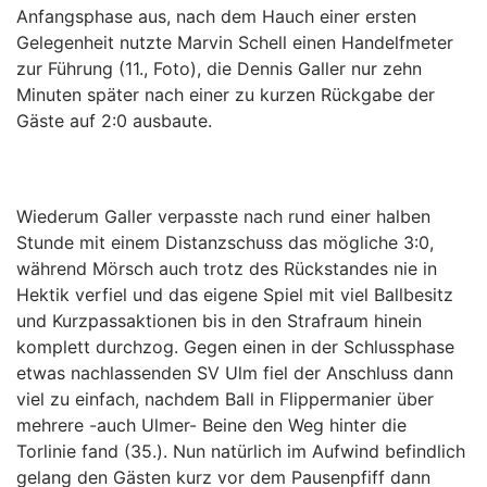
Anfangsphase aus, nach dem Hauch einer ersten
Gelegenheit nutzte Marvin Schell einen Handelfmeter
zur Führung (11., Foto), die Dennis Galler nur zehn
Minuten später nach einer zu kurzen Rückgabe der
Gäste auf 2:0 ausbaute.
Wiederum Galler verpasste nach rund einer halben
Stunde mit einem Distanzschuss das mögliche 3:0,
während Mörsch auch trotz des Rückstandes nie in
Hektik verfiel und das eigene Spiel mit viel Ballbesitz
und Kurzpassaktionen bis in den Strafraum hinein
komplett durchzog. Gegen einen in der Schlussphase
etwas nachlassenden SV Ulm fiel der Anschluss dann
viel zu einfach, nachdem Ball in Flippermanier über
mehrere -auch Ulmer- Beine den Weg hinter die
Torlinie fand (35.). Nun natürlich im Aufwind befindlich
gelang den Gästen kurz vor dem Pausenpfiff dann