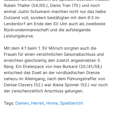
Ruben Thaller (54./65.), Denis Tran (70.) und noch
einmal Justin Schumann machten nicht nur das halbe
Dutzend voll, sondern bestätigten mit dem 6:3 im
Lenderdorf am Ende den SV Ulm auch als zweibeste
Rückrundenmannschaft und die aufsteigende
Leistungskurve.
Mit dem 4:1 beim 1. SV Mörsch sorgten auch die
Frauen für einen versöhnlichen Saisonabschluss und
erreichten gleichzeitig den zuletzt angestrebten 5.
Rang. Ein Dreierpack von Ines Burkard (20./41./58.)
entschied das Duell an der nordbadischen Grenze
nahezu im Alleingang, nach dem Führungstreffer von
Denise Clevers (52.) war Alena Spinner (52.) nur noch
der zwischenzeitlich Anschluss gelungen.
Tags:
Damen
,
Herren
,
Home
,
Spielbericht