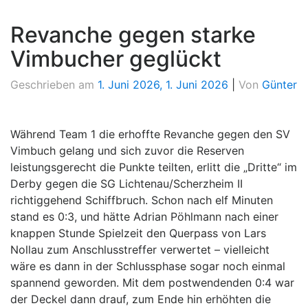
Revanche gegen starke
Vimbucher geglückt
Geschrieben am
1. Juni 2026
,
1. Juni 2026
|
Von
Günter
Während Team 1 die erhoffte Revanche gegen den SV
Vimbuch gelang und sich zuvor die Reserven
leistungsgerecht die Punkte teilten, erlitt die „Dritte“ im
Derby gegen die SG Lichtenau/Scherzheim II
richtiggehend Schiffbruch. Schon nach elf Minuten
stand es 0:3, und hätte Adrian Pöhlmann nach einer
knappen Stunde Spielzeit den Querpass von Lars
Nollau zum Anschlusstreffer verwertet – vielleicht
wäre es dann in der Schlussphase sogar noch einmal
spannend geworden. Mit dem postwendenden 0:4 war
der Deckel dann drauf, zum Ende hin erhöhten die