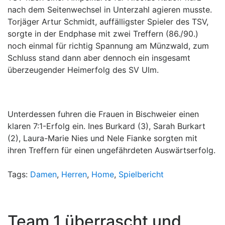
nach dem Seitenwechsel in Unterzahl agieren musste.
Torjäger Artur Schmidt, auffälligster Spieler des TSV,
sorgte in der Endphase mit zwei Treffern (86./90.)
noch einmal für richtig Spannung am Münzwald, zum
Schluss stand dann aber dennoch ein insgesamt
überzeugender Heimerfolg des SV Ulm.
Unterdessen fuhren die Frauen in Bischweier einen
klaren 7:1-Erfolg ein. Ines Burkard (3), Sarah Burkart
(2), Laura-Marie Nies und Nele Fianke sorgten mit
ihren Treffern für einen ungefährdeten Auswärtserfolg.
Tags:
Damen
,
Herren
,
Home
,
Spielbericht
Team 1 überrascht und