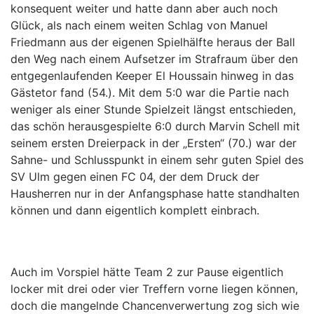
konsequent weiter und hatte dann aber auch noch
Glück, als nach einem weiten Schlag von Manuel
Friedmann aus der eigenen Spielhälfte heraus der Ball
den Weg nach einem Aufsetzer im Strafraum über den
entgegenlaufenden Keeper El Houssain hinweg in das
Gästetor fand (54.). Mit dem 5:0 war die Partie nach
weniger als einer Stunde Spielzeit längst entschieden,
das schön herausgespielte 6:0 durch Marvin Schell mit
seinem ersten Dreierpack in der „Ersten“ (70.) war der
Sahne- und Schlusspunkt in einem sehr guten Spiel des
SV Ulm gegen einen FC 04, der dem Druck der
Hausherren nur in der Anfangsphase hatte standhalten
können und dann eigentlich komplett einbrach.
Auch im Vorspiel hätte Team 2 zur Pause eigentlich
locker mit drei oder vier Treffern vorne liegen können,
doch die mangelnde Chancenverwertung zog sich wie