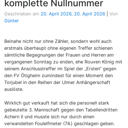
komplette Nullnummer
Geschrieben am
20. April 2026
,
20. April 2026
|
Von
Günter
Beinahe nicht nur ohne Zähler, sondern wohl auch
erstmals überhaupt ohne eigenen Treffer schienen
sämtliche Begegnungen der Frauen und Herren am
vergangenen Sonntag zu enden, ehe Rouven König mit
seinem Anschlusstreffer im Spiel der „Ersten“ gegen
den FV Ötigheim zumindest für einen Moment den
Torjubel in den Reihen der Ulmer Anhängerschaft
auslöste.
Wirklich gut verkauft hat sich die personell stark
gebeutelte 3. Mannschaft gegen den Tabellendritten
Achern II und musste sich nur durch einen
verwandelten Foulelfmeter (74.) geschlagen geben.