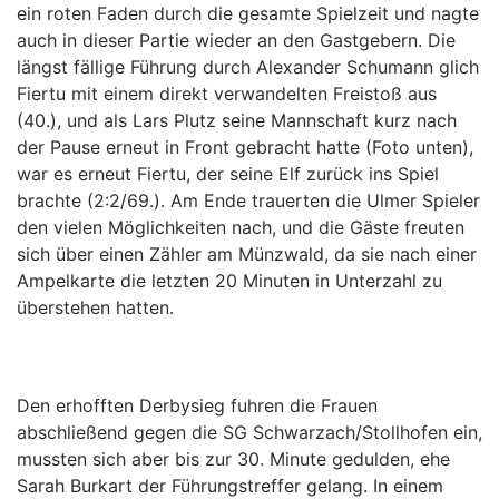
ein roten Faden durch die gesamte Spielzeit und nagte
auch in dieser Partie wieder an den Gastgebern. Die
längst fällige Führung durch Alexander Schumann glich
Fiertu mit einem direkt verwandelten Freistoß aus
(40.), und als Lars Plutz seine Mannschaft kurz nach
der Pause erneut in Front gebracht hatte (Foto unten),
war es erneut Fiertu, der seine Elf zurück ins Spiel
brachte (2:2/69.). Am Ende trauerten die Ulmer Spieler
den vielen Möglichkeiten nach, und die Gäste freuten
sich über einen Zähler am Münzwald, da sie nach einer
Ampelkarte die letzten 20 Minuten in Unterzahl zu
überstehen hatten.
Den erhofften Derbysieg fuhren die Frauen
abschließend gegen die SG Schwarzach/Stollhofen ein,
mussten sich aber bis zur 30. Minute gedulden, ehe
Sarah Burkart der Führungstreffer gelang. In einem