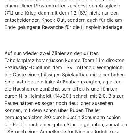
einem Ulmer Pfostentreffer zunächst den Ausgleich
(71.) und Krieg dann mit dem 1:2 (87.) nicht nur den
entscheidenden Knock Out, sondern auch für die am
Ende gelungene Revanche für die Hinspielniederlage.
Auf nun wieder zwei Zähler an den dritten
Tabellenplatz heranrücken konnte Team 1 im direkten
Bezirksliga-Duell mit dem TSV Loffenau. Wenngleich
die Gäste einen flüssigen Spielaufbau mit einer hohen
Spiellast über die linke Außenbahn zeigten, agierten
die Hausherren zunächst sehr effektiv und führten
durch Nils Helmholdt (14./20.) schnell mit 2:0. Bis zur
Pause hätten es sogar noch deutlicher aussehen
können, mit dem schön über Ruben Thaller
herausgespielten 3:0 durch Justin Schumann schien
die Partie nach einer guten Stunde gelaufen, zumal der
TSV nach einer Ampelkarte für Nicolas Rudolf kurz