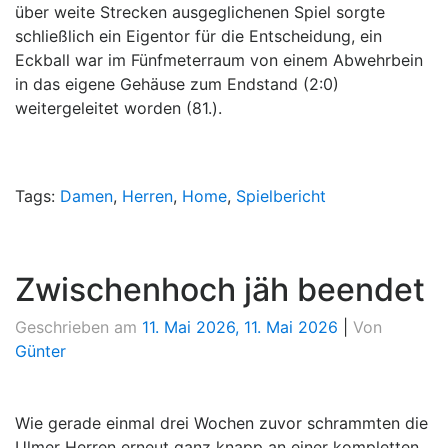
über weite Strecken ausgeglichenen Spiel sorgte
schließlich ein Eigentor für die Entscheidung, ein
Eckball war im Fünfmeterraum von einem Abwehrbein
in das eigene Gehäuse zum Endstand (2:0)
weitergeleitet worden (81.).
Tags:
Damen
,
Herren
,
Home
,
Spielbericht
Zwischenhoch jäh beendet
Geschrieben am
11. Mai 2026
,
11. Mai 2026
|
Von
Günter
Wie gerade einmal drei Wochen zuvor schrammten die
Ulmer Herren erneut ganz knapp an einer kompletten