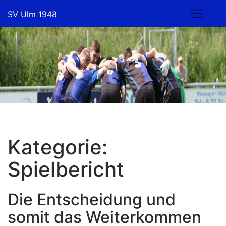
Skip
SV Ulm 1948
to
content
Kategorie:
Spielbericht
Die Entscheidung und
somit das Weiterkommen