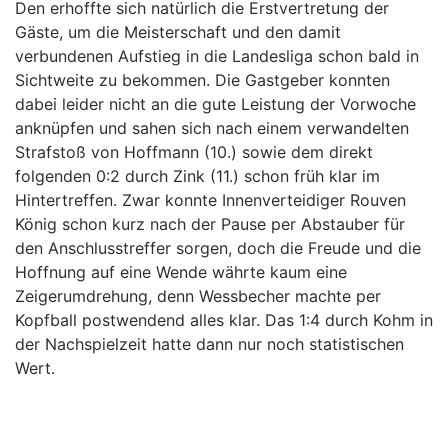
Den erhoffte sich natürlich die Erstvertretung der
Gäste, um die Meisterschaft und den damit
verbundenen Aufstieg in die Landesliga schon bald in
Sichtweite zu bekommen. Die Gastgeber konnten
dabei leider nicht an die gute Leistung der Vorwoche
anknüpfen und sahen sich nach einem verwandelten
Strafstoß von Hoffmann (10.) sowie dem direkt
folgenden 0:2 durch Zink (11.) schon früh klar im
Hintertreffen. Zwar konnte Innenverteidiger Rouven
König schon kurz nach der Pause per Abstauber für
den Anschlusstreffer sorgen, doch die Freude und die
Hoffnung auf eine Wende währte kaum eine
Zeigerumdrehung, denn Wessbecher machte per
Kopfball postwendend alles klar. Das 1:4 durch Kohm in
der Nachspielzeit hatte dann nur noch statistischen
Wert.