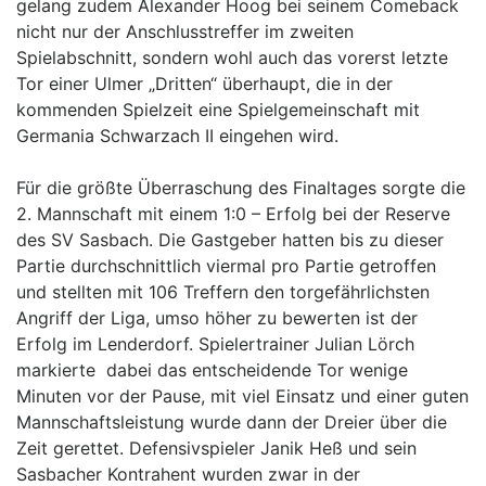
gelang zudem Alexander Hoog bei seinem Comeback
nicht nur der Anschlusstreffer im zweiten
Spielabschnitt, sondern wohl auch das vorerst letzte
Tor einer Ulmer „Dritten“ überhaupt, die in der
kommenden Spielzeit eine Spielgemeinschaft mit
Germania Schwarzach II eingehen wird.
Für die größte Überraschung des Finaltages sorgte die
2. Mannschaft mit einem 1:0 – Erfolg bei der Reserve
des SV Sasbach. Die Gastgeber hatten bis zu dieser
Partie durchschnittlich viermal pro Partie getroffen
und stellten mit 106 Treffern den torgefährlichsten
Angriff der Liga, umso höher zu bewerten ist der
Erfolg im Lenderdorf. Spielertrainer Julian Lörch
markierte dabei das entscheidende Tor wenige
Minuten vor der Pause, mit viel Einsatz und einer guten
Mannschaftsleistung wurde dann der Dreier über die
Zeit gerettet. Defensivspieler Janik Heß und sein
Sasbacher Kontrahent wurden zwar in der