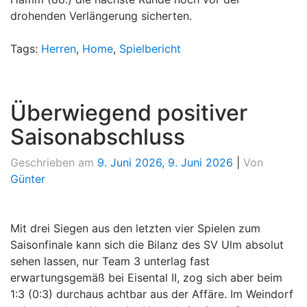
drohenden Verlängerung sicherten.
Tags:
Herren
,
Home
,
Spielbericht
Überwiegend positiver
Saisonabschluss
Geschrieben am
9. Juni 2026
,
9. Juni 2026
|
Von
Günter
Mit drei Siegen aus den letzten vier Spielen zum
Saisonfinale kann sich die Bilanz des SV Ulm absolut
sehen lassen, nur Team 3 unterlag fast
erwartungsgemäß bei Eisental II, zog sich aber beim
1:3 (0:3) durchaus achtbar aus der Affäre. Im Weindorf