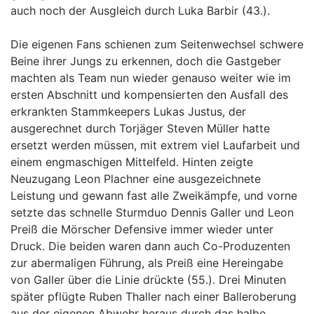
auch noch der Ausgleich durch Luka Barbir (43.).
Die eigenen Fans schienen zum Seitenwechsel schwere
Beine ihrer Jungs zu erkennen, doch die Gastgeber
machten als Team nun wieder genauso weiter wie im
ersten Abschnitt und kompensierten den Ausfall des
erkrankten Stammkeepers Lukas Justus, der
ausgerechnet durch Torjäger Steven Müller hatte
ersetzt werden müssen, mit extrem viel Laufarbeit und
einem engmaschigen Mittelfeld. Hinten zeigte
Neuzugang Leon Plachner eine ausgezeichnete
Leistung und gewann fast alle Zweikämpfe, und vorne
setzte das schnelle Sturmduo Dennis Galler und Leon
Preiß die Mörscher Defensive immer wieder unter
Druck. Die beiden waren dann auch Co-Produzenten
zur abermaligen Führung, als Preiß eine Hereingabe
von Galler über die Linie drückte (55.). Drei Minuten
später pflügte Ruben Thaller nach einer Balleroberung
aus der eigenen Abwehr heraus durch das halbe