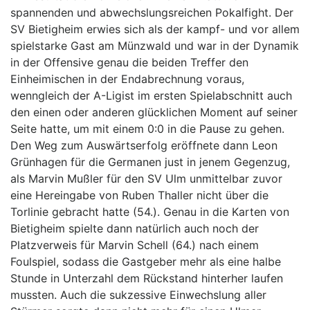
spannenden und abwechslungsreichen Pokalfight. Der
SV Bietigheim erwies sich als der kampf- und vor allem
spielstarke Gast am Münzwald und war in der Dynamik
in der Offensive genau die beiden Treffer den
Einheimischen in der Endabrechnung voraus,
wenngleich der A-Ligist im ersten Spielabschnitt auch
den einen oder anderen glücklichen Moment auf seiner
Seite hatte, um mit einem 0:0 in die Pause zu gehen.
Den Weg zum Auswärtserfolg eröffnete dann Leon
Grünhagen für die Germanen just in jenem Gegenzug,
als Marvin Mußler für den SV Ulm unmittelbar zuvor
eine Hereingabe von Ruben Thaller nicht über die
Torlinie gebracht hatte (54.). Genau in die Karten von
Bietigheim spielte dann natürlich auch noch der
Platzverweis für Marvin Schell (64.) nach einem
Foulspiel, sodass die Gastgeber mehr als eine halbe
Stunde in Unterzahl dem Rückstand hinterher laufen
mussten. Auch die sukzessive Einwechslung aller