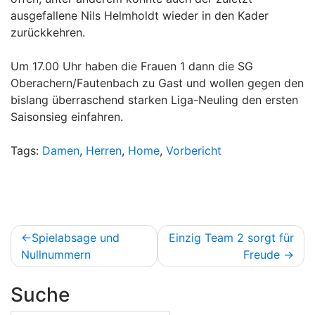
ausgefallene Nils Helmholdt wieder in den Kader
zurückkehren.
Um 17.00 Uhr haben die Frauen 1 dann die SG
Oberachern/Fautenbach zu Gast und wollen gegen den
bislang überraschend starken Liga-Neuling den ersten
Saisonsieg einfahren.
Tags:
Damen
,
Herren
,
Home
,
Vorbericht
Beitragsnavigation
Spielabsage und
Einzig Team 2 sorgt für
Nullnummern
Freude
Suche