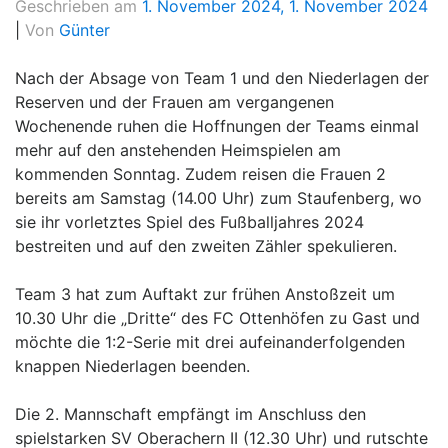
Geschrieben am
1. November 2024
,
1. November 2024
|
Von
Günter
Nach der Absage von Team 1 und den Niederlagen der
Reserven und der Frauen am vergangenen
Wochenende ruhen die Hoffnungen der Teams einmal
mehr auf den anstehenden Heimspielen am
kommenden Sonntag. Zudem reisen die Frauen 2
bereits am Samstag (14.00 Uhr) zum Staufenberg, wo
sie ihr vorletztes Spiel des Fußballjahres 2024
bestreiten und auf den zweiten Zähler spekulieren.
Team 3 hat zum Auftakt zur frühen Anstoßzeit um
10.30 Uhr die „Dritte“ des FC Ottenhöfen zu Gast und
möchte die 1:2-Serie mit drei aufeinanderfolgenden
knappen Niederlagen beenden.
Die 2. Mannschaft empfängt im Anschluss den
spielstarken SV Oberachern II (12.30 Uhr) und rutschte