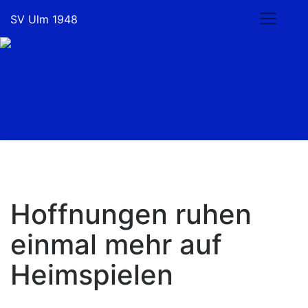
Skip
SV Ulm 1948
to
content
Hoffnungen ruhen
einmal mehr auf
Heimspielen