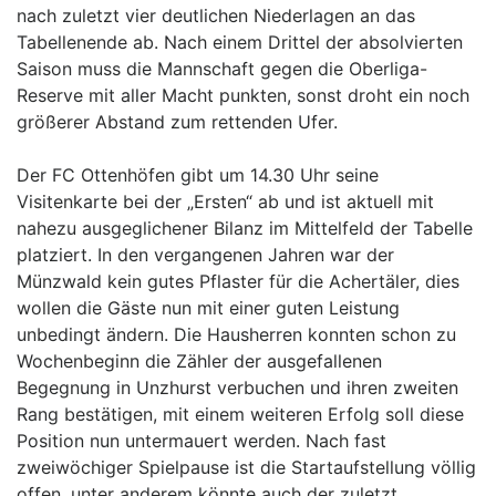
nach zuletzt vier deutlichen Niederlagen an das
Tabellenende ab. Nach einem Drittel der absolvierten
Saison muss die Mannschaft gegen die Oberliga-
Reserve mit aller Macht punkten, sonst droht ein noch
größerer Abstand zum rettenden Ufer.
Der FC Ottenhöfen gibt um 14.30 Uhr seine
Visitenkarte bei der „Ersten“ ab und ist aktuell mit
nahezu ausgeglichener Bilanz im Mittelfeld der Tabelle
platziert. In den vergangenen Jahren war der
Münzwald kein gutes Pflaster für die Achertäler, dies
wollen die Gäste nun mit einer guten Leistung
unbedingt ändern. Die Hausherren konnten schon zu
Wochenbeginn die Zähler der ausgefallenen
Begegnung in Unzhurst verbuchen und ihren zweiten
Rang bestätigen, mit einem weiteren Erfolg soll diese
Position nun untermauert werden. Nach fast
zweiwöchiger Spielpause ist die Startaufstellung völlig
offen, unter anderem könnte auch der zuletzt